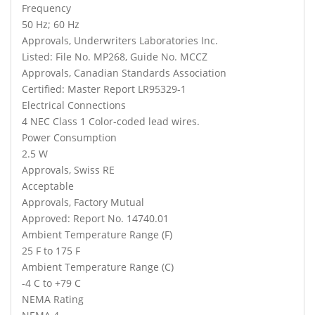
Frequency
50 Hz; 60 Hz
Approvals, Underwriters Laboratories Inc.
Listed: File No. MP268, Guide No. MCCZ
Approvals, Canadian Standards Association
Certified: Master Report LR95329-1
Electrical Connections
4 NEC Class 1 Color-coded lead wires.
Power Consumption
2.5 W
Approvals, Swiss RE
Acceptable
Approvals, Factory Mutual
Approved: Report No. 14740.01
Ambient Temperature Range (F)
25 F to 175 F
Ambient Temperature Range (C)
-4 C to +79 C
NEMA Rating