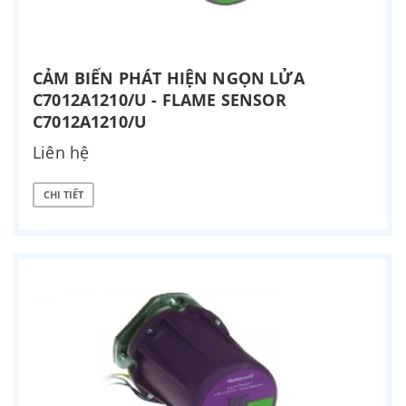
CẢM BIẾN PHÁT HIỆN NGỌN LỬA
C7012A1210/U - FLAME SENSOR
C7012A1210/U
Liên hệ
CHI TIẾT