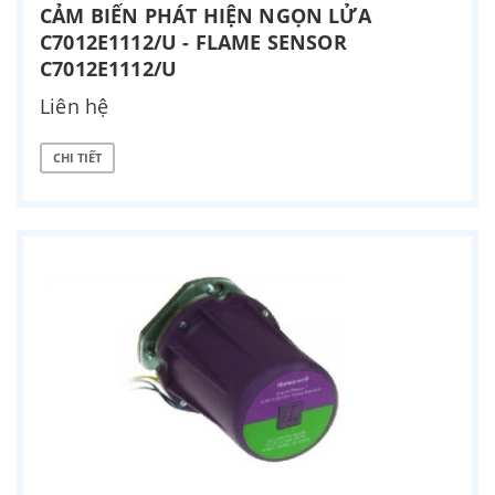
CẢM BIẾN PHÁT HIỆN NGỌN LỬA
C7012E1112/U - FLAME SENSOR
C7012E1112/U
Liên hệ
CHI TIẾT