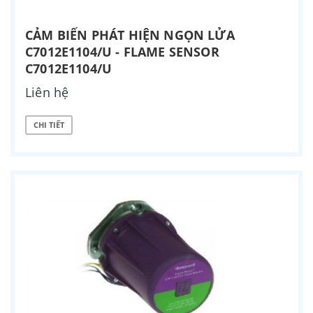
CẢM BIẾN PHÁT HIỆN NGỌN LỬA
C7012E1104/U - FLAME SENSOR
C7012E1104/U
Liên hệ
CHI TIẾT