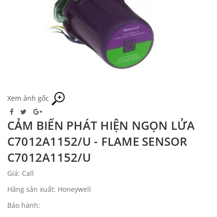
Xem ảnh gốc
CẢM BIẾN PHÁT HIỆN NGỌN LỬA
C7012A1152/U - FLAME SENSOR
C7012A1152/U
Giá: Call
Hãng sản xuất: Honeywell
Bảo hành: