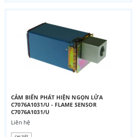
CẢM BIẾN PHÁT HIỆN NGỌN LỬA
C7076A1031/U - FLAME SENSOR
C7076A1031/U
Liên hệ
CHI TIẾT