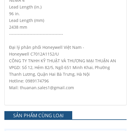
NEMA 4
Lead Length (in.)
96 in.
Lead Length (mm)
2438 mm
-------------------------------------
Đại lý phân phối Honeywell Việt Nam -
Honeywell C7012A1152/U
CÔNG TY TNHH KỸ THUẬT VÀ THƯƠNG MẠI THUẬN AN
VPGD: Số 12, Hẻm 82/5, Ngõ 651 Minh Khai, Phường
Thanh Lương, Quận Hai Bà Trưng, Hà Nội
Hotline: 0989174796
Mail: thuanan.sales1@gmail.com
SẢN PHẨM CÙNG LOẠI