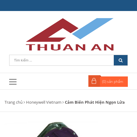
(
0
) sản phẩm
Trang chủ
Honeywell Vietnam
Cảm Biến Phát Hiện Ngọn Lửa