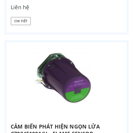
Liên hệ
CHI TIẾT
CẢM BIẾN PHÁT HIỆN NGỌN LỬA