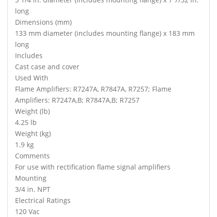
long
Dimensions (mm)
133 mm diameter (includes mounting flange) x 183 mm
long
Includes
Cast case and cover
Used With
Flame Amplifiers: R7247A, R7847A, R7257; Flame
Amplifiers: R7247A,B; R7847A,B; R7257
Weight (lb)
4.25 lb
Weight (kg)
1.9 kg
Comments
For use with rectification flame signal amplifiers
Mounting
3/4 in. NPT
Electrical Ratings
120 Vac