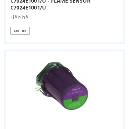
C7024E1001/U - FLAME SENSOR
C7024E1001/U
Liên hệ
CHI TIẾT