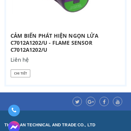
CẢM BIẾN PHÁT HIỆN NGỌN LỬA
C7012A1202/U - FLAME SENSOR
C7012A1202/U
Liên hệ
CHI TIẾT
THUAN AN TECHNICAL AND TRADE CO., LTD