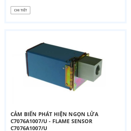
CHI TIẾT
CẢM BIẾN PHÁT HIỆN NGỌN LỬA
C7076A1007/U - FLAME SENSOR
C7076A1007/U