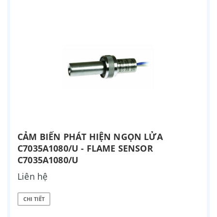
CẢM BIẾN PHÁT HIỆN NGỌN LỬA
C7035A1080/U - FLAME SENSOR
C7035A1080/U
Liên hệ
CHI TIẾT