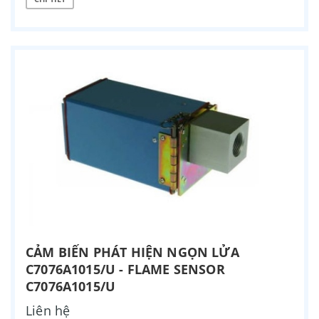
CẢM BIẾN PHÁT HIỆN NGỌN LỬA
C7076A1015/U - FLAME SENSOR
C7076A1015/U
Liên hệ