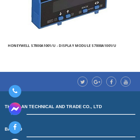
HONEYWELL S7800A1001/U - DISPLAY MODULE S7800A1001/U
THUAN AN TECHNICAL AND TRADE CO., LTD
BẢN ĐỒ