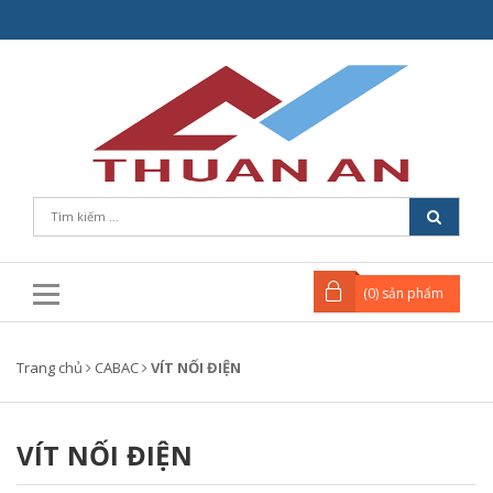
(
0
) sản phẩm
Trang chủ
CABAC
VÍT NỐI ĐIỆN
VÍT NỐI ĐIỆN