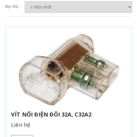
Sắp xếp :
VÍT NỐI ĐIỆN ĐÔI 32A, C32A2
Liên hệ