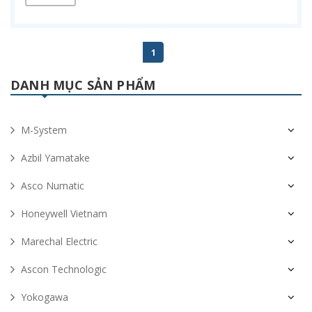
1
DANH MỤC SẢN PHẨM
M-System
Azbil Yamatake
Asco Numatic
Honeywell Vietnam
Marechal Electric
Ascon Technologic
Yokogawa