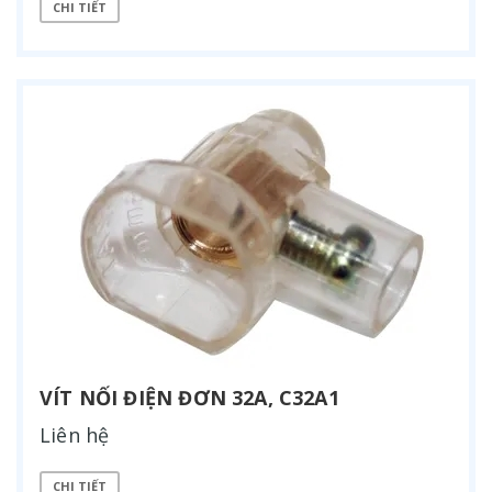
CHI TIẾT
VÍT NỐI ĐIỆN ĐƠN 32A, C32A1
Liên hệ
CHI TIẾT