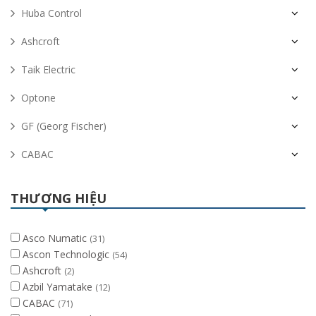
Huba Control
Ashcroft
Taik Electric
Optone
GF (Georg Fischer)
CABAC
THƯƠNG HIỆU
Asco Numatic
(31)
Ascon Technologic
(54)
Ashcroft
(2)
Azbil Yamatake
(12)
CABAC
(71)