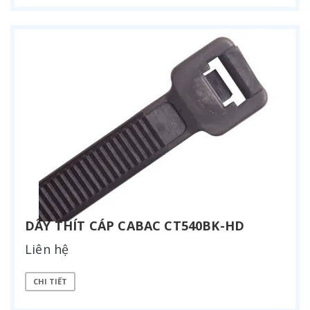
DÂY THÍT CÁP CABAC CT540BK-HD
Liên hệ
CHI TIẾT