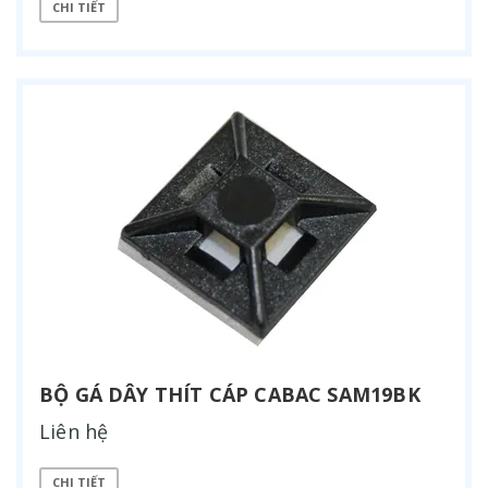
CHI TIẾT
BỘ GÁ DÂY THÍT CÁP CABAC SAM19BK
Liên hệ
CHI TIẾT