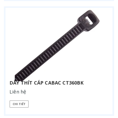
DÂY THÍT CÁP CABAC CT360BK
Liên hệ
CHI TIẾT