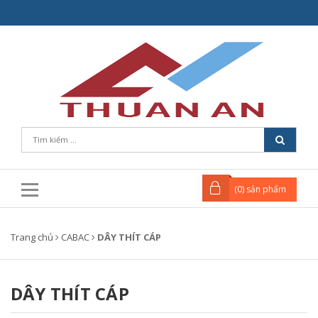
(
0
) sản phẩm
Trang chủ
CABAC
DÂY THÍT CÁP
DÂY THÍT CÁP