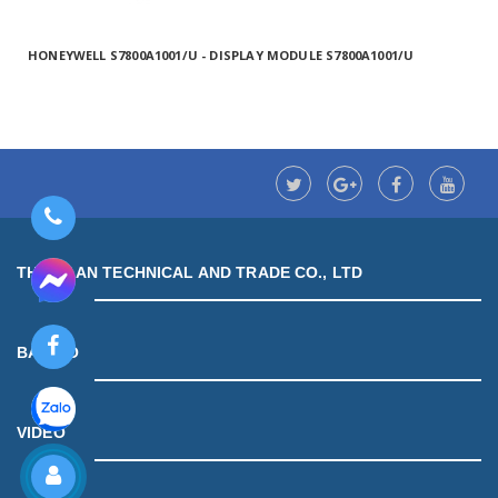
HONEYWELL S7800A1001/U - DISPLAY MODULE S7800A1001/U
THUAN AN TECHNICAL AND TRADE CO., LTD
BẢN ĐỒ
VIDEO