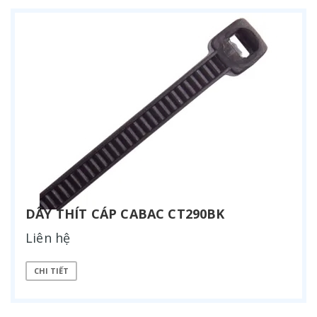
DÂY THÍT CÁP CABAC CT290BK
Liên hệ
CHI TIẾT