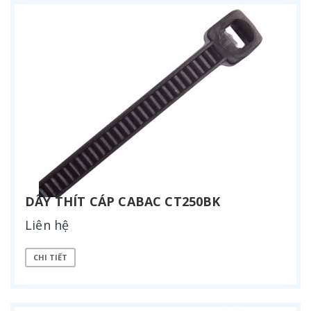
DÂY THÍT CÁP CABAC CT250BK
Liên hệ
CHI TIẾT