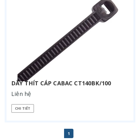
DÂY THÍT CÁP CABAC CT140BK/100
Liên hệ
CHI TIẾT
1