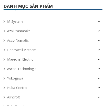
DANH MỤC SẢN PHẨM
M-System
Azbil Yamatake
Asco Numatic
Honeywell Vietnam
Marechal Electric
Ascon Technologic
Yokogawa
Huba Control
Ashcroft