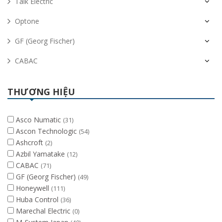
Taik Electric
Optone
GF (Georg Fischer)
CABAC
THƯƠNG HIỆU
Asco Numatic
(31)
Ascon Technologic
(54)
Ashcroft
(2)
Azbil Yamatake
(12)
CABAC
(71)
GF (Georg Fischer)
(49)
Honeywell
(111)
Huba Control
(36)
Marechal Electric
(0)