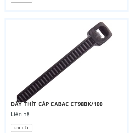
DÂY THÍT CÁP CABAC CT98BK/100
Liên hệ
CHI TIẾT