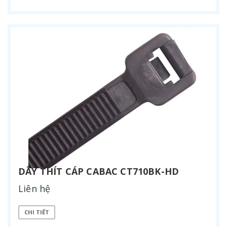
DÂY THÍT CÁP CABAC CT710BK-HD
Liên hệ
CHI TIẾT