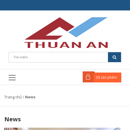
(
0
) sản phẩm
Trang chủ
News
News