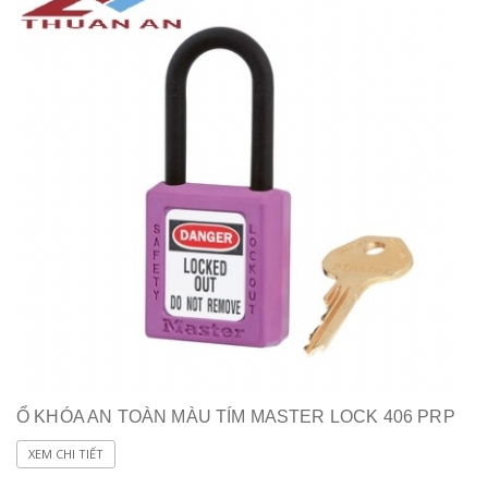
Ổ KHÓA AN TOÀN MÀU TÍM MASTER LOCK 406 PRP
XEM CHI TIẾT