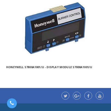
HONEYWELL S7800A1001/U - DISPLAY MODULE S7800A1001/U