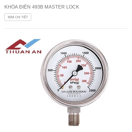
KHÓA ĐIỆN 493B MASTER LOCK
XEM CHI TIẾT