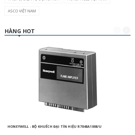
ASCO VIỆT NAM
HÀNG HOT
HONEYWELL - BỘ KHUẾCH ĐẠI TÍN HIỆU R7848A1008/U