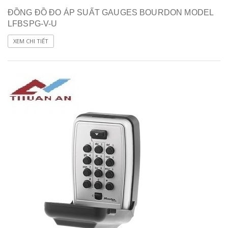
ĐỒNG ĐỒ ĐO ÁP SUẤT GAUGES BOURDON MODEL
LFBSPG-V-U
XEM CHI TIẾT