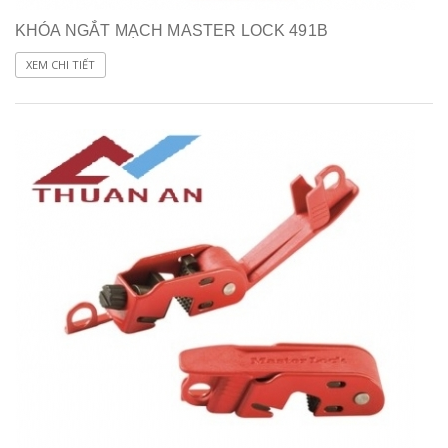
KHÓA NGẮT MẠCH MASTER LOCK 491B
XEM CHI TIẾT