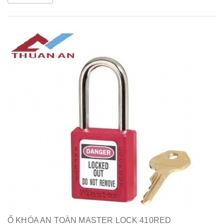
Ổ KHÓA AN TOÀN MASTER LOCK 410RED