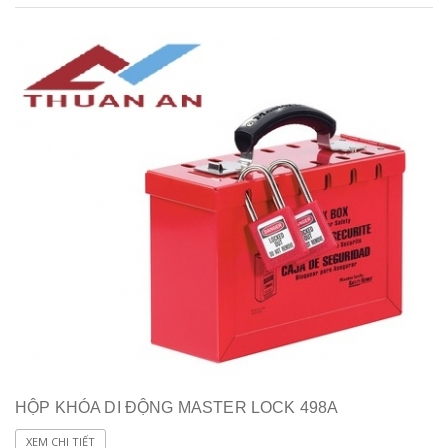
HỘP KHÓA DI ĐỘNG MASTER LOCK 498A
XEM CHI TIẾT