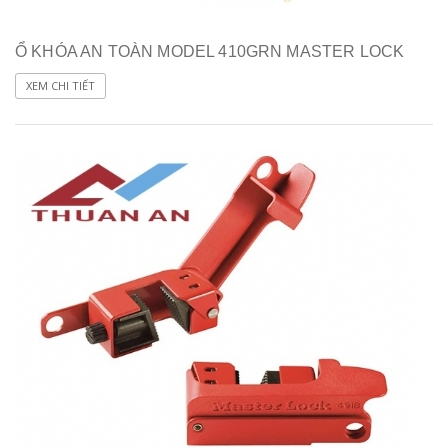
Ổ KHÓA AN TOÀN MODEL 410GRN MASTER LOCK
XEM CHI TIẾT