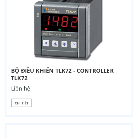
BỘ ĐIỀU KHIỂN TLK72 - CONTROLLER
TLK72
Liên hệ
CHI TIẾT