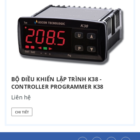
BỘ ĐIỀU KHIỂN LẬP TRÌNH K38 -
CONTROLLER PROGRAMMER K38
Liên hệ
CHI TIẾT