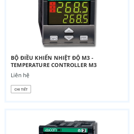
BỘ ĐIỀU KHIỂN NHIỆT ĐỘ M3 -
TEMPERATURE CONTROLLER M3
Liên hệ
CHI TIẾT