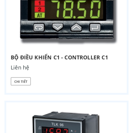
BỘ ĐIỀU KHIỂN C1 - CONTROLLER C1
Liên hệ
CHI TIẾT