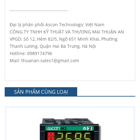
-------------------------------------
Đại lý phân phối Ascon Technologic Việt Nam
CÔNG TY TNHH KỸ THUẬT VÀ THƯƠNG MẠI THUẬN AN
VPGD: Số 12, Hẻm 82/5, Ngõ 651 Minh Khai, Phường
Thanh Lương, Quận Hai Bà Trưng, Hà Nội
Hotline: 0989174796
Mail: thuanan.sales1@gmail.com
SẢN PHẨM CÙNG LOẠI