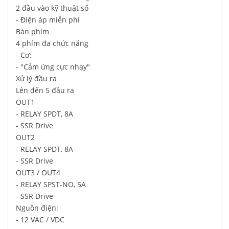
2 đầu vào kỹ thuật số
- Điện áp miễn phí
Bàn phím
4 phím đa chức năng
- Cơ:
- "Cảm ứng cực nhạy"
Xử lý đầu ra
Lên đến 5 đầu ra
OUT1
- RELAY SPDT, 8A
- SSR Drive
OUT2
- RELAY SPDT, 8A
- SSR Drive
OUT3 / OUT4
- RELAY SPST-NO, 5A
- SSR Drive
Nguồn điện:
- 12 VAC / VDC