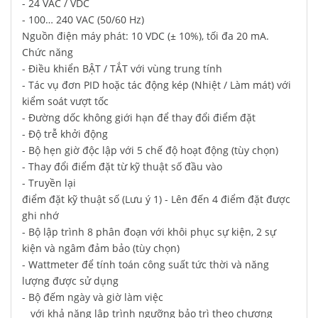
- 24 VAC / VDC
- 100… 240 VAC (50/60 Hz)
Nguồn điện máy phát: 10 VDC (± 10%), tối đa 20 mA.
Chức năng
- Điều khiển BẬT / TẮT với vùng trung tính
- Tác vụ đơn PID hoặc tác động kép (Nhiệt / Làm mát) với
kiểm soát vượt tốc
- Đường dốc không giới hạn để thay đổi điểm đặt
- Độ trễ khởi động
- Bộ hẹn giờ độc lập với 5 chế độ hoạt động (tùy chọn)
- Thay đổi điểm đặt từ kỹ thuật số đầu vào
- Truyền lại
điểm đặt kỹ thuật số (Lưu ý 1) - Lên đến 4 điểm đặt được
ghi nhớ
- Bộ lập trình 8 phân đoạn với khôi phục sự kiện, 2 sự
kiện và ngâm đảm bảo (tùy chọn)
- Wattmeter để tính toán công suất tức thời và năng
lượng được sử dụng
- Bộ đếm ngày và giờ làm việc
với khả năng lập trình ngưỡng bảo trì theo chương