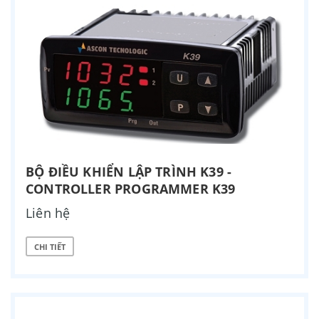
BỘ ĐIỀU KHIỂN LẬP TRÌNH K39 -
CONTROLLER PROGRAMMER K39
Liên hệ
CHI TIẾT