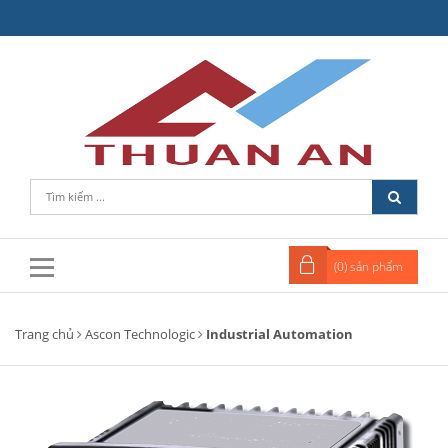
(
0
) sản phẩm
Trang chủ
Ascon Technologic
Industrial Automation