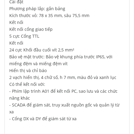
Cài đặt
Phương pháp lắp: gắn bảng
Kích thước vỏ: 78 x 35 mm, sâu 75,5 mm
Kết nối
Kết nối cổng giao tiếp
5 cực Cổng TTL
Kết nối
24 cực Khối đầu cuối vít 2,5 mm²
Bảo vệ mặt trước: Bảo vệ khung phía trước IP65, với
miếng đệm và miếng đệm vít
Hiển thị và chỉ báo
2 vạch hiển thị, 4 chữ số, h 7 mm, màu đỏ và xanh lục
Có thể kết nối với:
- Phím lập trình A01 để kết nối PC, sao lưu và các chức
năng khác
- SCADA để giám sát, truy xuất nguồn gốc và quản lý từ
xa
- Cổng DX và DY để giám sát từ xa