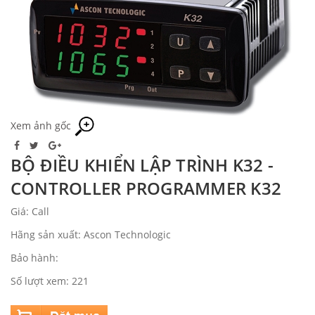
Xem ảnh gốc
BỘ ĐIỀU KHIỂN LẬP TRÌNH K32 -
CONTROLLER PROGRAMMER K32
Giá: Call
Hãng sản xuất: Ascon Technologic
Bảo hành:
Số lượt xem: 221