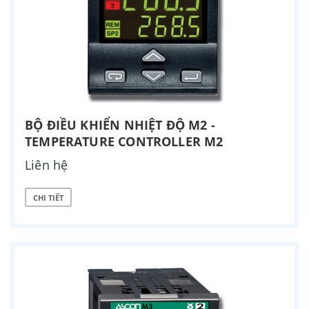
BỘ ĐIỀU KHIỂN NHIỆT ĐỘ M2 -
TEMPERATURE CONTROLLER M2
Liên hệ
CHI TIẾT