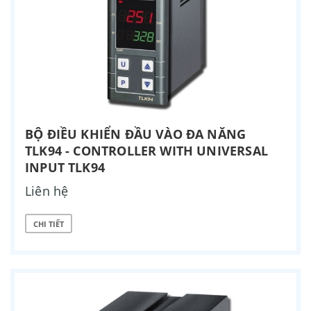
BỘ ĐIỀU KHIỂN ĐẦU VÀO ĐA NĂNG
TLK94 - CONTROLLER WITH UNIVERSAL
INPUT TLK94
Liên hệ
CHI TIẾT