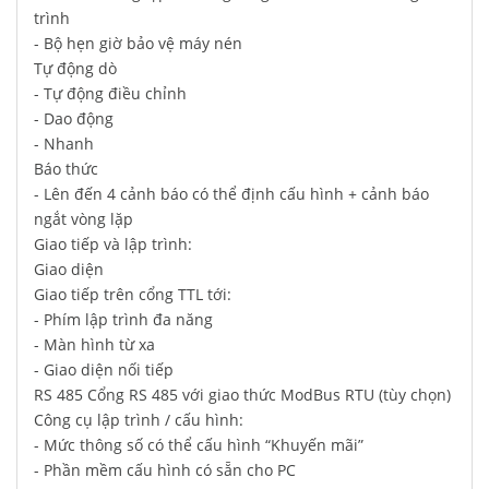
trình
- Bộ hẹn giờ bảo vệ máy nén
Tự động dò
- Tự động điều chỉnh
- Dao động
- Nhanh
Báo thức
- Lên đến 4 cảnh báo có thể định cấu hình + cảnh báo
ngắt vòng lặp
Giao tiếp và lập trình:
Giao diện
Giao tiếp trên cổng TTL tới:
- Phím lập trình đa năng
- Màn hình từ xa
- Giao diện nối tiếp
RS 485 Cổng RS 485 với giao thức ModBus RTU (tùy chọn)
Công cụ lập trình / cấu hình:
- Mức thông số có thể cấu hình “Khuyến mãi”
- Phần mềm cấu hình có sẵn cho PC