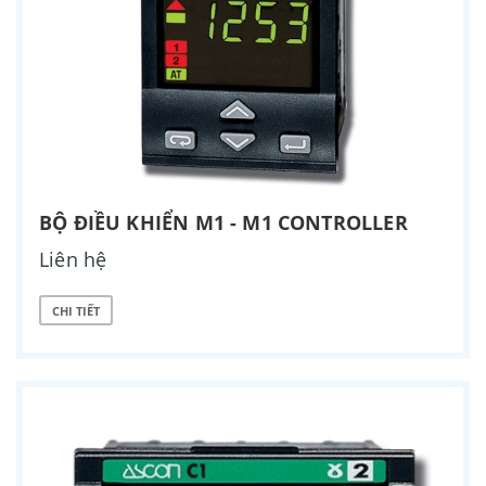
BỘ ĐIỀU KHIỂN M1 - M1 CONTROLLER
Liên hệ
CHI TIẾT