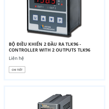
BỘ ĐIỀU KHIỂN 2 ĐẦU RA TLK96 -
CONTROLLER WITH 2 OUTPUTS TLK96
Liên hệ
CHI TIẾT