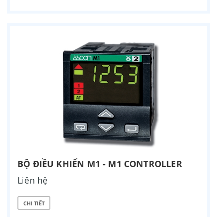
BỘ ĐIỀU KHIỂN M1 - M1 CONTROLLER
Liên hệ
CHI TIẾT