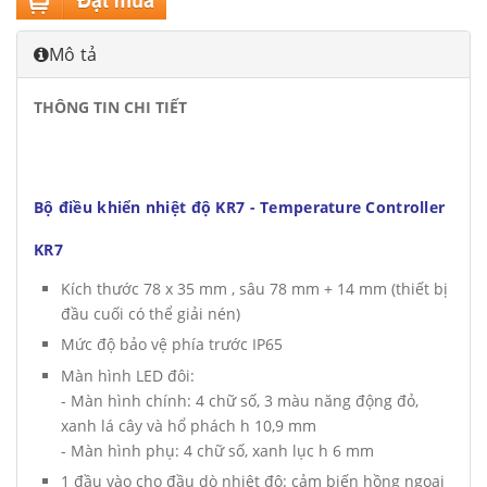
Mô tả
THÔNG TIN CHI TIẾT
Bộ điều khiển nhiệt độ KR7 - Temperature Controller
KR7
Kích thước 78 x 35 mm , sâu 78 mm + 14 mm (thiết bị
đầu cuối có thể giải nén)
Mức độ bảo vệ phía trước IP65
Màn hình LED đôi:
- Màn hình chính: 4 chữ số, 3 màu năng động đỏ,
xanh lá cây và hổ phách h 10,9 mm
- Màn hình phụ: 4 chữ số, xanh lục h 6 mm
1 đầu vào cho đầu dò nhiệt độ: cảm biến hồng ngoại