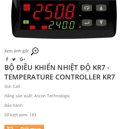
Xem ảnh gốc
BỘ ĐIỀU KHIỂN NHIỆT ĐỘ KR7 -
TEMPERATURE CONTROLLER KR7
Giá: Call
Hãng sản xuất: Ascon Technologic
Bảo hành:
Số lượt xem: 183