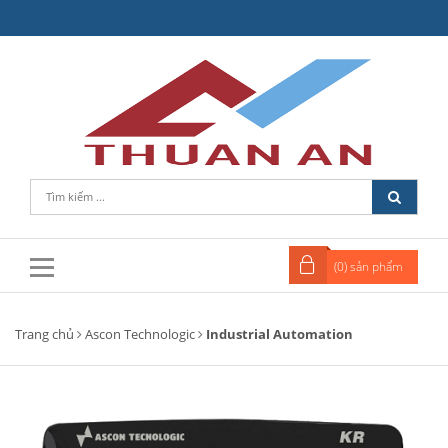
(
0
) sản phẩm
Trang chủ
Ascon Technologic
Industrial Automation