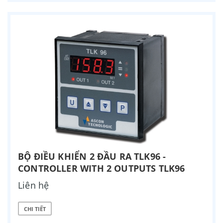
BỘ ĐIỀU KHIỂN 2 ĐẦU RA TLK96 -
CONTROLLER WITH 2 OUTPUTS TLK96
Liên hệ
CHI TIẾT