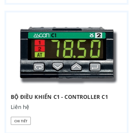
BỘ ĐIỀU KHIỂN C1 - CONTROLLER C1
Liên hệ
CHI TIẾT