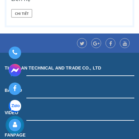
CHI TIẾT
THUAN AN TECHNICAL AND TRADE CO., LTD
BẢN ĐỒ
VIDEO
FANPAGE