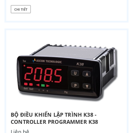
CHI TIẾT
BỘ ĐIỀU KHIỂN LẬP TRÌNH K38 -
CONTROLLER PROGRAMMER K38
Liên hệ