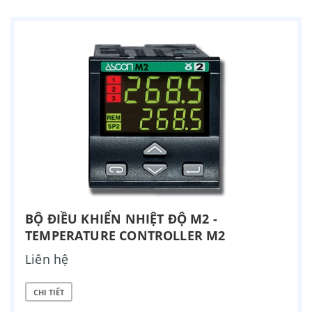
BỘ ĐIỀU KHIỂN NHIỆT ĐỘ M2 -
TEMPERATURE CONTROLLER M2
Liên hệ
CHI TIẾT