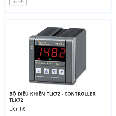
CHI TIẾT
BỘ ĐIỀU KHIỂN TLK72 - CONTROLLER
TLK72
Liên hệ