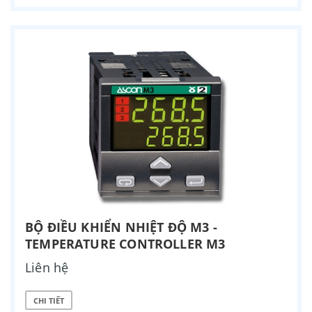
BỘ ĐIỀU KHIỂN NHIỆT ĐỘ M3 -
TEMPERATURE CONTROLLER M3
Liên hệ
CHI TIẾT