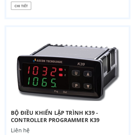
CHI TIẾT
BỘ ĐIỀU KHIỂN LẬP TRÌNH K39 -
CONTROLLER PROGRAMMER K39
Liên hệ