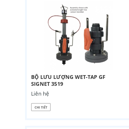
BỘ LƯU LƯỢNG WET-TAP GF
SIGNET 3519
Liên hệ
CHI TIẾT