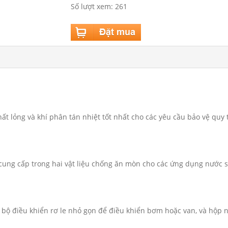
Số lượt xem: 261
ất lỏng và khí phân tán nhiệt tốt nhất cho các yêu cầu bảo vệ quy
ng cấp trong hai vật liệu chống ăn mòn cho các ứng dụng nước sạc
bộ điều khiển rơ le nhỏ gọn để điều khiển bơm hoặc van, và hộp nố