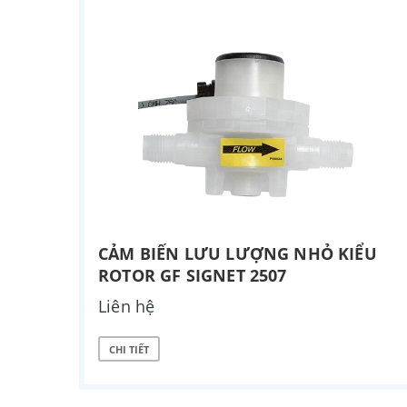
CẢM BIẾN LƯU LƯỢNG NHỎ KIỂU
ROTOR GF SIGNET 2507
Liên hệ
CHI TIẾT