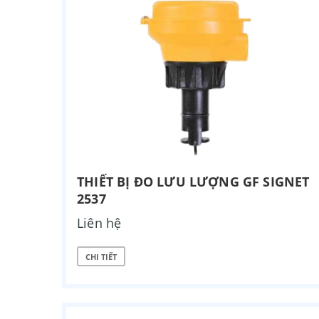
THIẾT BỊ ĐO LƯU LƯỢNG GF SIGNET
2537
Liên hệ
CHI TIẾT