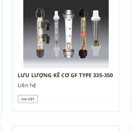
LƯU LƯỢNG KẾ CƠ GF TYPE 335-350
Liên hệ
CHI TIẾT