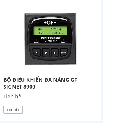
BỘ ĐIỀU KHIỂN ĐA NĂNG GF
SIGNET 8900
Liên hệ
CHI TIẾT