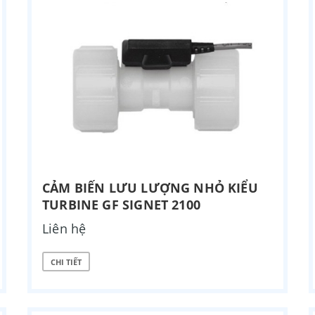
CẢM BIẾN LƯU LƯỢNG NHỎ KIỂU
TURBINE GF SIGNET 2100
Liên hệ
CHI TIẾT