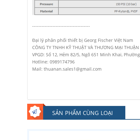
-------------------------------------
Đại lý phân phối thiết bị Georg Fischer Việt Nam
CÔNG TY TNHH KỸ THUẬT VÀ THƯƠNG MẠI THUẬN
VPGD: Số 12, Hẻm 82/5, Ngõ 651 Minh Khai, Phường
Hotline: 0989174796
Mail: thuanan.sales1@gmail.com
SẢN PHẨM CÙNG LOẠI