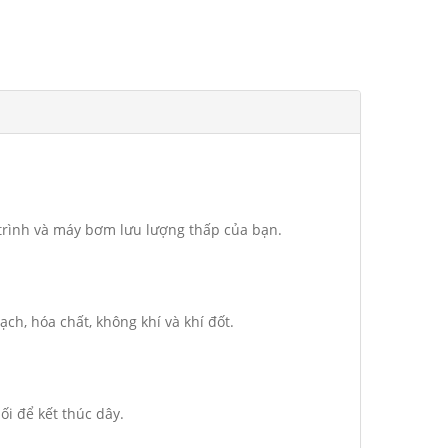
 trình và máy bơm lưu lượng thấp của bạn.
h, hóa chất, không khí và khí đốt.
i để kết thúc dây.