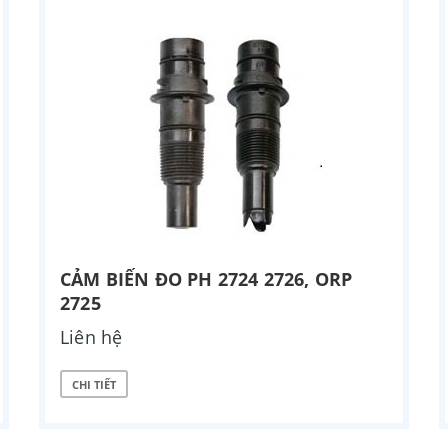
CẢM BIẾN ĐO PH 2724 2726, ORP
2725
Liên hệ
CHI TIẾT