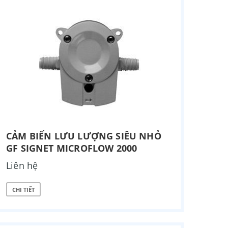
CẢM BIẾN LƯU LƯỢNG SIÊU NHỎ
GF SIGNET MICROFLOW 2000
Liên hệ
CHI TIẾT