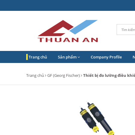
Trang chủ
Sản phẩm
Company Profile
Trang chủ
GF (Georg Fischer)
Thiết bị đo lường điều khi