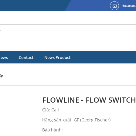
thuanan
News
Contact
News Product
ển
FLOWLINE - FLOW SWITCH
Giá: Call
Hãng sản xuất: GF (Georg Fischer)
Bảo hành: